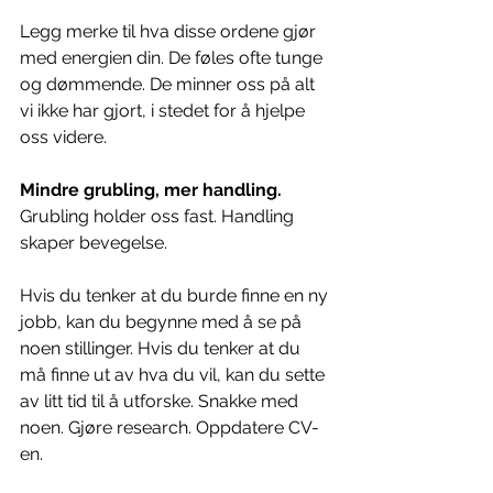
Legg merke til hva disse ordene gjør 
med energien din. De føles ofte tunge 
og dømmende. De minner oss på alt 
vi ikke har gjort, i stedet for å hjelpe 
oss videre.
Mindre grubling, mer handling.
Grubling holder oss fast. Handling 
skaper bevegelse.
Hvis du tenker at du burde finne en ny 
jobb, kan du begynne med å se på 
noen stillinger. Hvis du tenker at du 
må finne ut av hva du vil, kan du sette 
av litt tid til å utforske. Snakke med 
noen. Gjøre research. Oppdatere CV-
en.