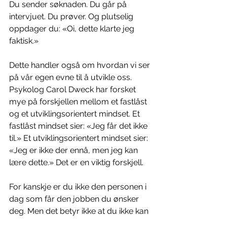
Du sender søknaden. Du går på 
intervjuet. Du prøver. Og plutselig 
oppdager du: «Oi, dette klarte jeg 
faktisk.»
Dette handler også om hvordan vi ser 
på vår egen evne til å utvikle oss. 
Psykolog Carol Dweck har forsket 
mye på forskjellen mellom et fastlåst 
og et utviklingsorientert mindset. Et 
fastlåst mindset sier: «Jeg får det ikke 
til.» Et utviklingsorientert mindset sier: 
«Jeg er ikke der ennå, men jeg kan 
lære dette.» Det er en viktig forskjell.
For kanskje er du ikke den personen i 
dag som får den jobben du ønsker 
deg. Men det betyr ikke at du ikke kan 
bli den personen. Kanskje er det ikke 