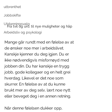
utbrenthet
Jobbskifte
Utdanningsvalg
Fra tvil og uro, til nye muligheter og håp 
Arbeidsliv og psykologi
Mange går rundt med en følelse av at 
de ønsker noe mer i arbeidslivet. 
Kanskje kjenner du deg igjen. Du er 
ikke nødvendigvis misfornøyd med 
jobben din. Du har kanskje en trygg 
jobb, gode kollegaer og en helt grei 
hverdag. Likevel er det noe som 
skurrer. En følelse av at du kunne 
brukt mer av deg selv, lært noe nytt 
eller beveget deg i en annen retning.
Når denne følelsen dukker opp, 