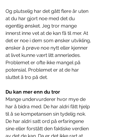
Og plutselig har det gått flere år uten 
at du har gjort noe med det du 
egentlig ønsket. Jeg tror mange 
innerst inne vet at de kan få til mer. At 
det er noe i dem som ønsker utvikling, 
ønsker å prøve noe nytt eller kjenner 
at livet kunne vært litt annerledes. 
Problemet er ofte ikke mangel på 
potensial. Problemet er at de har 
sluttet å tro på det.
Du kan mer enn du tror
Mange undervurderer hvor mye de 
har å bidra med. De har aldri fått hjelp 
til å se kompetansen sin tydelig nok. 
De har aldri satt ord på erfaringene 
sine eller forstått den faktiske verdien 
av det de kan. Da er det ikke rart at 