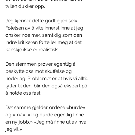
tvilen dukker opp.
Jeg kjenner dette godt igjen selv. 
Følelsen av å vite innerst inne at jeg 
ønsker noe mer, samtidig som den 
indre kritikeren forteller meg at det 
kanskje ikke er realistisk.
Den stemmen prøver egentlig å 
beskytte oss mot skuffelse og 
nederlag. Problemet er at hvis vi alltid 
lytter til den, blir den også ekspert på 
å holde oss fast.
Det samme gjelder ordene «burde» 
og «må». «Jeg burde egentlig finne 
en ny jobb.» «Jeg må finne ut av hva 
jeg vil.»