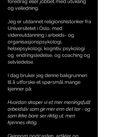
foredrag eller jobbet med utvikling
og veiledning.
​Jeg er utdannet religionshistoriker fra
Universitetet i Oslo, med
videreutdanning i arbeids- og
organisasjonspsykologi,
helsepsykologi, kognitiv psykologi
og endringsledelse, og coaching og
selvledelse.
I dag bruker jeg denne bakgrunnen
til å utforske et spørsmål mange
kjenner på:
Hvordan skaper vi et mer meningsfullt
arbeidsliv som gir mer enn det tar - og
som ikke bare ser riktig ut, men
kjennes riktig.
Gjennom podcasten, artikler og