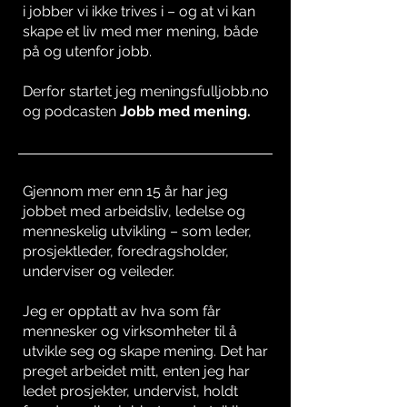
i jobber vi ikke trives i – og at vi kan
skape et liv med mer mening, både
på og utenfor jobb.
Derfor startet jeg meningsfulljobb.no
og podcasten
Jobb med mening.
Gjennom mer enn 15 år har jeg
jobbet med arbeidsliv, ledelse og
menneskelig utvikling – som leder,
prosjektleder, foredragsholder,
underviser og veileder.
Jeg er opptatt av hva som får
mennesker og virksomheter til å
utvikle seg og skape mening. Det har
preget arbeidet mitt, enten jeg har
ledet prosjekter, undervist, holdt