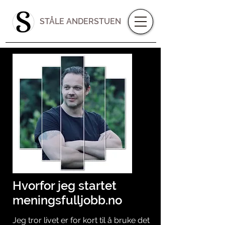
STÅLE ANDERSTUEN
Hvorfor jeg startet
meningsfulljobb.no
Jeg tror livet er for kort til å bruke det