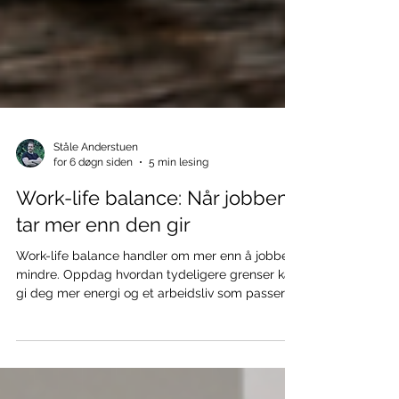
Ståle Anderstuen
for 6 døgn siden
5 min lesing
Work-life balance: Når jobben
tar mer enn den gir
Work-life balance handler om mer enn å jobbe
mindre. Oppdag hvordan tydeligere grenser kan
gi deg mer energi og et arbeidsliv som passer
livet ditt.